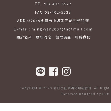
TEL :
03-402-5522
FAX :
03-402-5533
ADD :
32049桃園市中壢區正光三街21號
E-mail :
ming-yan2007@hotmail.com
關於名研
最新消息
領取優惠
聯絡我們
Copyright © 2023 名研烹飪調酒短期補習班. All Right
Reserved.Designed by
EBM