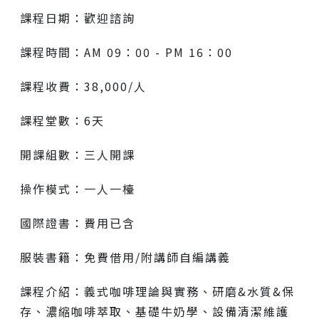
課程日期：歡迎諮詢
課程時間：AM 09：00 - PM 16：00
課程收費：38,000/人
課程堂數：6天
開課組數：三人開課
操作模式：一人一檯
國際證書：費用已含
服裝書籍：免費借用/附講師自編講義
課程介紹：義式咖啡理論與實務、研磨&水質&保
存、濃縮咖啡萃取、基礎牛奶學、設備清潔維護