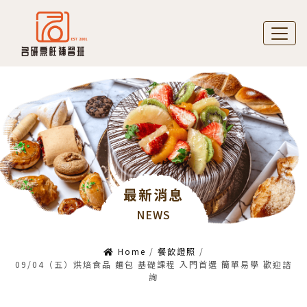
最新消息
NEWS
Home
/
餐飲證照
/
09/04（五）烘焙食品 麵包 基礎課程 入門首選 簡單易學 歡迎諮
詢