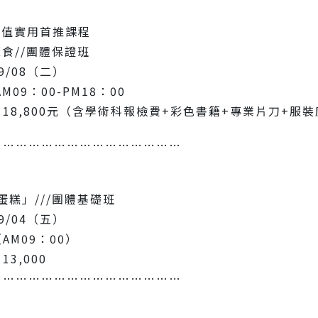
 超值實用首推課程
葷食//團體保證班
9/08（二）
M09：00-PM18：00
18‚800元（含學術科報檢費+彩色書籍+專業片刀+服
………………………………………
蛋糕」///團體基礎班
9/04（五）
AM09：00）
3‚000
………………………………………