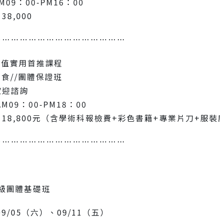
09：00-PM16：00
8‚000
………………………………………
 超值實用首推課程
素食//團體保證班
歡迎諮詢
M09：00-PM18：00
18‚800元（含學術科報檢費+彩色書籍+專業片刀+服
………………………………………
級團體基礎班
9/05（六）、09/11（五）