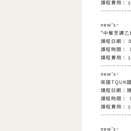
課程費用：﹩1
……………
new's~
*中餐烹調乙
課程日期： 0
課程時間：（
課程費用：﹩3
……………
new's~
英國TQUK
課程日期：
課程時間：
課程費用：﹩2
……………
new's~