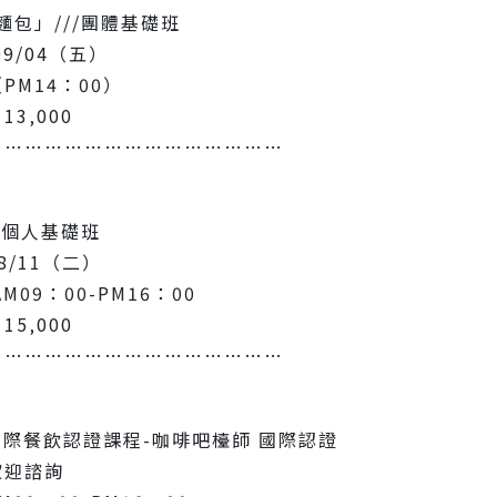
麵包」///團體基礎班
9/04（五）
PM14：00）
3‚000
………………………………………
//個人基礎班
8/11（二）
M09：00-PM16：00
5‚000
………………………………………
國際餐飲認證課程-咖啡吧檯師 國際認證
歡迎諮詢