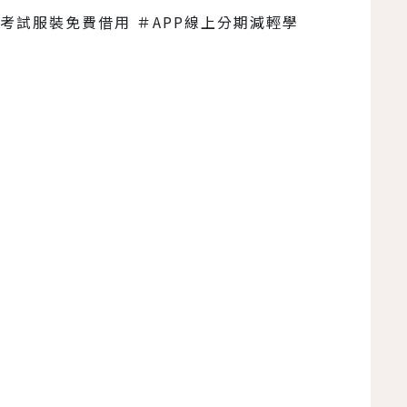
考試服裝免費借用 ＃APP線上分期減輕學