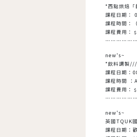
*西點烘焙「
課程日期： 0
課程時間：（
課程費用：﹩1
……………
new's~
*飲料調製/
課程日期：0
課程時間 ：A
課程費用：﹩1
……………
new's~
英國TQUK
課程日期：