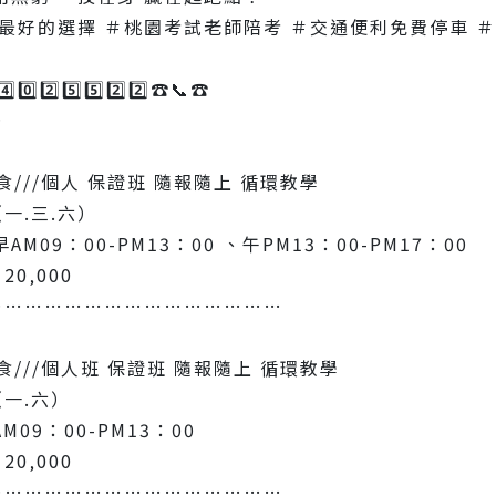
最好的選擇 ＃桃園考試老師陪考 ＃交通便利免費停車 ＃
️⃣0️⃣2️⃣5️⃣5️⃣2️⃣2️⃣☎️📞☎️
…
食///個人 保證班 隨報隨上 循環教學
一.三.六）
AM09：00-PM13：00 、午PM13：00-PM17：00
0‚000
………………………………………
食///個人班 保證班 隨報隨上 循環教學
一.六）
M09：00-PM13：00
0‚000
………………………………………