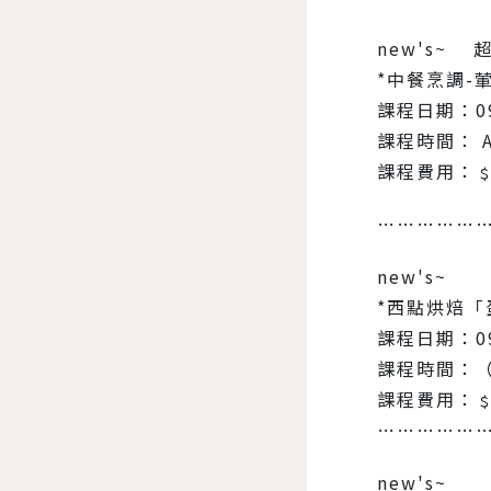
new's~
*中餐烹調-
課程日期：0
課程時間： A
課程費用：﹩
……………
new's~
*西點烘焙「
課程日期：0
課程時間：（
課程費用：﹩1
……………
new's~