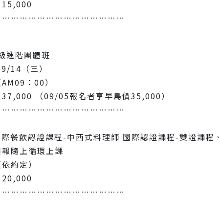
5‚000
………………………………………
級進階團體班
9/14（三）
AM09：00）
7‚000 （09/05報名者享早鳥價35‚000）
………………………………………
國際餐飲認證課程-中西式料理師 國際認證課程-雙證課程
隨報隨上循環上課
（依約定）
0‚000
………………………………………