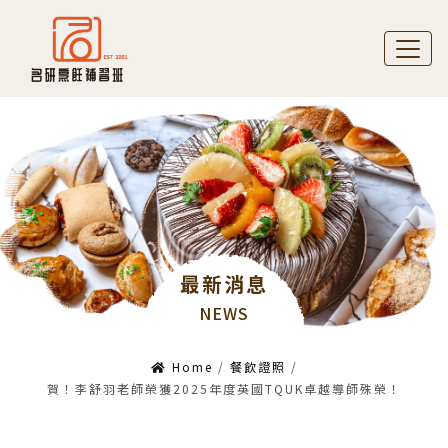
最新消息
NEWS
Home
/
餐飲證照
/
賀！李舒羽老師榮獲2025年度英國TQUK卓越導師殊榮！