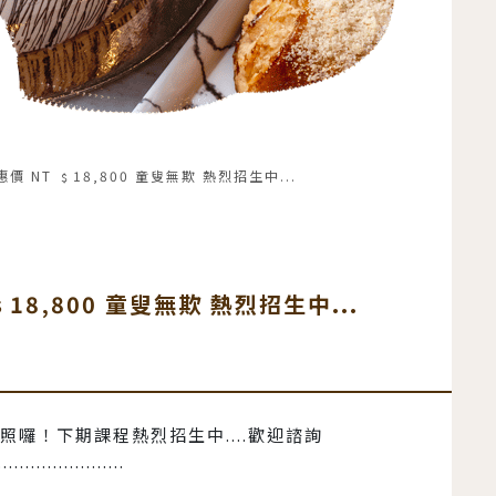
NT ﹩18‚800 童叟無欺 熱烈招生中...
8‚800 童叟無欺 熱烈招生中...
囉！下期課程熱烈招生中....歡迎諮詢
.......................