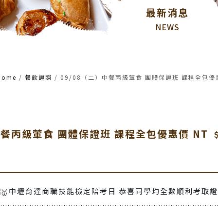
最新消息
NEWS
Home
/
餐飲證照
/
09/08（二）中餐丙級葷食 團體保證班 課程全包優惠價 
中餐丙級葷食 團體保證班 課程全包優惠價 NT ﹩1
中壢育達商職技能檢定陪考日 恭喜同學均全數順利考取證照
..........................................................................................