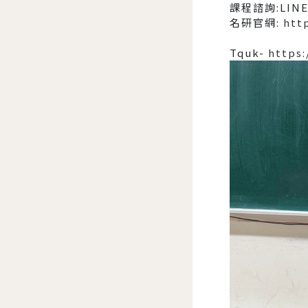
課程諮詢:LINE
名研官網:
htt
Tquk-
https: